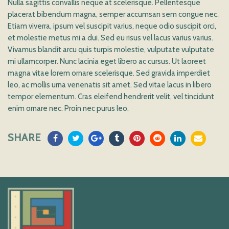
Nulla sagittis convallis neque at scelerisque. Pellentesque
placerat bibendum magna, semper accumsan sem congue nec.
Etiam viverra, ipsum vel suscipit varius, neque odio suscipit orci,
et molestie metus mi a dui. Sed eu risus vel lacus varius varius.
Vivamus blandit arcu quis turpis molestie, vulputate vulputate
mi ullamcorper. Nunc lacinia eget libero ac cursus. Ut laoreet
magna vitae lorem ornare scelerisque. Sed gravida imperdiet
leo, ac mollis urna venenatis sit amet. Sed vitae lacus in libero
tempor elementum. Cras eleifend hendrerit velit, vel tincidunt
enim ornare nec. Proin nec purus leo.
SHARE