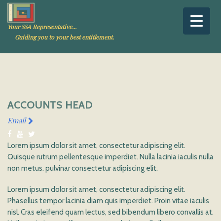
Your SSA Representative...
Guiding you to your best entitlement.
ACCOUNTS HEAD
Email
Lorem ipsum dolor sit amet, consectetur adipiscing elit.
Quisque rutrum pellentesque imperdiet. Nulla lacinia iaculis nulla
non metus. pulvinar consectetur adipiscing elit.
Lorem ipsum dolor sit amet, consectetur adipiscing elit.
Phasellus tempor lacinia diam quis imperdiet. Proin vitae iaculis
nisl. Cras eleifend quam lectus, sed bibendum libero convallis at.