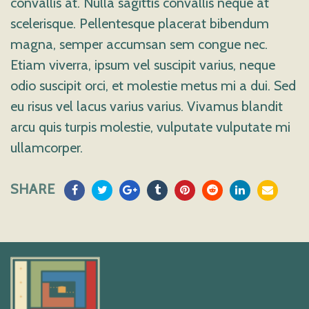
convallis at. Nulla sagittis convallis neque at
scelerisque. Pellentesque placerat bibendum
magna, semper accumsan sem congue nec.
Etiam viverra, ipsum vel suscipit varius, neque
odio suscipit orci, et molestie metus mi a dui. Sed
eu risus vel lacus varius varius. Vivamus blandit
arcu quis turpis molestie, vulputate vulputate mi
ullamcorper.
SHARE