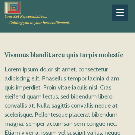
Your SSA Representative...
Guiding you to your best entitlement.
Vivamus blandit arcu quis turpis molestie
Lorem ipsum dolor sit amet, consectetur
adipiscing elit. Phasellus tempor lacinia diam
quis imperdiet. Proin vitae iaculis nisl. Cras
eleifend quam lectus, sed bibendum libero
convallis at. Nulla sagittis convallis neque at
scelerisque. Pellentesque placerat bibendum
magna, semper accumsan sem congue nec.
Etiam viverra, ipsum vel suscipit varius, neque